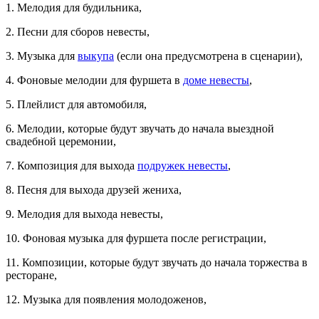
1. Мелодия для будильника,
2. Песни для сборов невесты,
3. Музыка для
выкупа
(если она предусмотрена в сценарии),
4. Фоновые мелодии для фуршета в
доме невесты
,
5. Плейлист для автомобиля,
6. Мелодии, которые будут звучать до начала выездной
свадебной церемонии,
7. Композиция для выхода
подружек невесты
,
8. Песня для выхода друзей жениха,
9. Мелодия для выхода невесты,
10. Фоновая музыка для фуршета после регистрации,
11. Композиции, которые будут звучать до начала торжества в
ресторане,
12. Музыка для появления молодоженов,