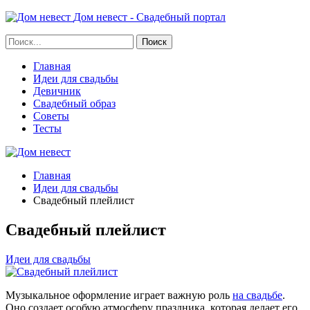
Дом невест - Свадебный портал
Главная
Идеи для свадьбы
Девичник
Свадебный образ
Советы
Тесты
Главная
Идеи для свадьбы
Свадебный плейлист
Свадебный плейлист
Идеи для свадьбы
Музыкальное оформление играет важную роль
на свадьбе
.
Оно создает особую атмосферу праздника, которая делает его