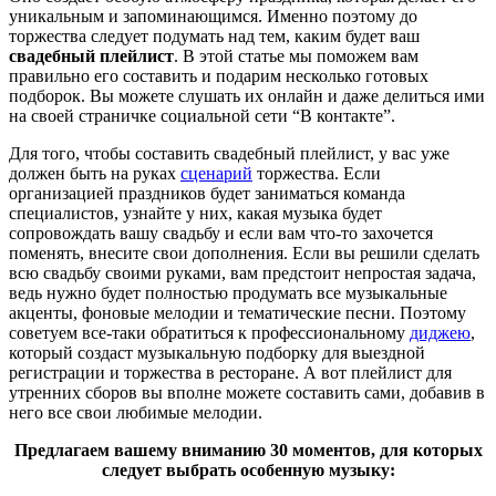
уникальным и запоминающимся. Именно поэтому до
торжества следует подумать над тем, каким будет ваш
свадебный плейлист
. В этой статье мы поможем вам
правильно его составить и подарим несколько готовых
подборок. Вы можете слушать их онлайн и даже делиться ими
на своей страничке социальной сети “В контакте”.
Для того, чтобы составить свадебный плейлист, у вас уже
должен быть на руках
сценарий
торжества. Если
организацией праздников будет заниматься команда
специалистов, узнайте у них, какая музыка будет
сопровождать вашу свадьбу и если вам что-то захочется
поменять, внесите свои дополнения. Если вы решили сделать
всю свадьбу своими руками, вам предстоит непростая задача,
ведь нужно будет полностью продумать все музыкальные
акценты, фоновые мелодии и тематические песни. Поэтому
советуем все-таки обратиться к профессиональному
диджею
,
который создаст музыкальную подборку для выездной
регистрации и торжества в ресторане. А вот плейлист для
утренних сборов вы вполне можете составить сами, добавив в
него все свои любимые мелодии.
Предлагаем вашему вниманию 30 моментов, для которых
следует выбрать особенную музыку: