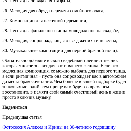
25. Песня для обряда снятия фаты,
26. Мелодия для обряда передачи семейного очага,
27. Композиции для песочной церемонии,
28. Песня для финального танца молодоженов на свадьбе,
29. Мелодия, сопровождающая отъезд жениха и невесты,
30. Музыкальные композиции для первой брачной ночи).
Обязательно добавьте в свой свадебный плейлист песню,
которая многое значит для вас и вашего жениха. Если это
медленная композиция, ее можно выбрать для первого танца,
а если ритмичная – пусть она сопровождает вас в автомобиле
до места бракосочетания. Чем больше в вашей подборке будет
знаковых мелодий, тем проще вам будет со временем
восстановить в памяти свой самый счастливый день в жизни,
просто включив музыку.
Поделиться
Предыдущая статья
Фотосессия Алексея и Ирины на 30-летнюю годовщину