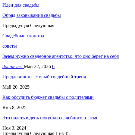
Идеи для свадьбы
Обряд заковывания свадьбы
Предыдущая
Следующая
Свадебные хлопоты
советы
Зачем нужно свадебное агентство: что оно берет на себя
domnevest
Май 22, 2026
0
Преддевичник. Новый свадебный тренд
Май 20, 2025
Как обсудить бюджет свадьбы с родителями
Янв 8, 2025
Что надеть в день покупки свадебного платья
Ноя 3, 2024
Предыдущая
Следующая
1 из 35