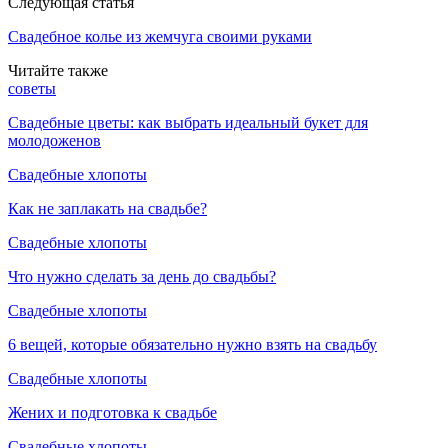
Следующая статья
Свадебное колье из жемчуга своими руками
Читайте также
советы
Свадебные цветы: как выбрать идеальный букет для
молодоженов
Свадебные хлопоты
Как не заплакать на свадьбе?
Свадебные хлопоты
Что нужно сделать за день до свадьбы?
Свадебные хлопоты
6 вещей, которые обязательно нужно взять на свадьбу
Свадебные хлопоты
Жених и подготовка к свадьбе
Свадебные хлопоты