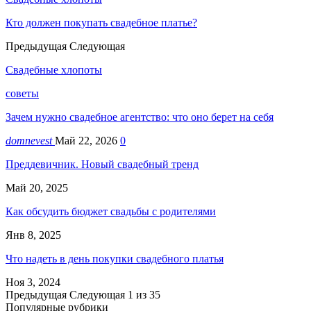
Кто должен покупать свадебное платье?
Предыдущая
Следующая
Свадебные хлопоты
советы
Зачем нужно свадебное агентство: что оно берет на себя
domnevest
Май 22, 2026
0
Преддевичник. Новый свадебный тренд
Май 20, 2025
Как обсудить бюджет свадьбы с родителями
Янв 8, 2025
Что надеть в день покупки свадебного платья
Ноя 3, 2024
Предыдущая
Следующая
1 из 35
Популярные рубрики