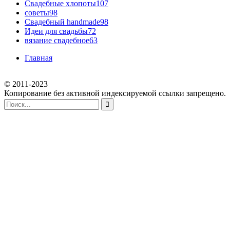
Свадебные хлопоты
107
советы
98
Свадебный handmade
98
Идеи для свадьбы
72
вязание свадебное
63
Главная
© 2011-2023
Копирование без активной индексируемой ссылки запрещено.