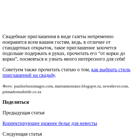
Свадебные приглашения в виде газеты непременно
понравятся всем вашим гостям, ведь, в отличие от
стандартных открыток, такое приглашение захочется
подольше подержать в руках, прочитать его “от корки до
корки”, посмеяться и узнать много интересного для себя!
Советуем также прочитать статью о том,
как выбрать стиль
приглашений на свадьбу
.
Фото: paulnelsonimages.com, marisamontano.blogspot.ru, newsfavor.com,
primadonnabride.co.za
Поделиться
Предыдущая статья
Корректирующее нижнее белье для невесты
Следующая статья