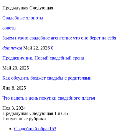
Предыдущая
Следующая
Свадебные хлопоты
советы
Зачем нужно свадебное агентство: что оно берет на себя
domnevest
Май 22, 2026
0
Преддевичник. Новый свадебный тренд
Май 20, 2025
Как обсудить бюджет свадьбы с родителями
Янв 8, 2025
Что надеть в день покупки свадебного платья
Ноя 3, 2024
Предыдущая
Следующая
1 из 35
Популярные рубрики
Свадебный образ
153