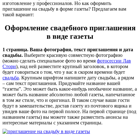
изготовление у профессионалов. Но как оформить
приглашение на свадьбу в форме газеты? Предлагаем вам
такой вариант:
Оформление свадебного приглашения
в виде газеты
1 страница. Ваша фотография, текст приглашения и дата
свадьбы.
Выберите красивую совместную фотографию
(можно сделать специальное фото во время
фотосессии Лав
Стори
), над ней разместите крупный заголовок, в котором
будет говориться о том, что у вас в скором времени будет
свадьба
. Крупным шрифтом напишите дату свадьбы, а рядом
– сам текст приглашения. Придумайте название вашей
“газеты”. Это может быть какое-нибудь необычное название, а
может быть название абсолютно любой газеты, напечатанное
в том же стиле, что и оригинал. В таком случае ваши гости
будут в замешательстве, достав газету из почтового ящика и
увидев ваше фото на первой полосе. На первой странице (под
названием газеты) вы можете также разместить анонсы на
интересные материалы с указанием страницы.