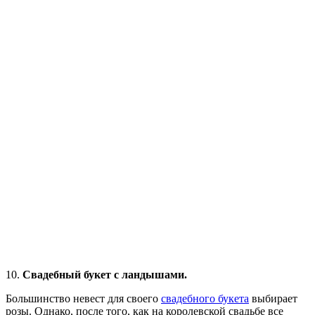
10.
Свадебный букет с ландышами.
Большинство невест для своего
свадебного букета
выбирает
розы. Однако, после того, как на королевской свадьбе все