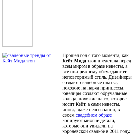
Прошел год с того момента, как
Кейт Миддлтон
предстала перед
всем миром в образе невесты, а
все по-прежнему обсуждают ее
неповторимый стиль. Дизайнеры
создают свадебные платья,
похожие на наряд принцессы,
ювелиры создают обручальные
кольца, похожие на то, которое
носит Кейт, а сами невесты,
иногда даже неосознанно, в
своем
свадебном образе
копируют многие детали,
которые они увидели на
королевской свадьбе в 2011 году.