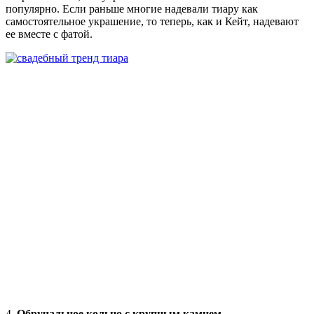
популярно. Если раньше многие надевали тиару как
самостоятельное украшение, то теперь, как и Кейт, надевают
ее вместе с фатой.
4.
Обручальное кольцо с крупным камнем.