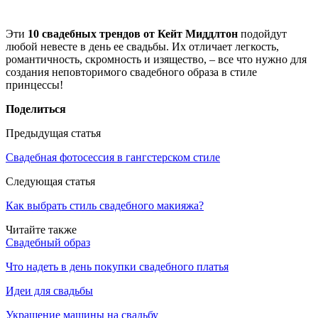
Эти
10 свадебных трендов от Кейт Миддлтон
подойдут
любой невесте в день ее свадьбы. Их отличает легкость,
романтичность, скромность и изящество, – все что нужно для
создания неповторимого свадебного образа в стиле
принцессы!
Поделиться
Предыдущая статья
Свадебная фотосессия в гангстерском стиле
Следующая статья
Как выбрать стиль свадебного макияжа?
Читайте также
Свадебный образ
Что надеть в день покупки свадебного платья
Идеи для свадьбы
Украшение машины на свадьбу