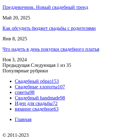
Преддевичник. Новый свадебный тренд
Май 20, 2025
Как обсудить бюджет свадьбы с родителями
Янв 8, 2025
Что надеть в день покупки свадебного платья
Ноя 3, 2024
Предыдущая
Следующая
1 из 35
Популярные рубрики
Свадебный образ
153
Свадебные хлопоты
107
советы
98
Свадебный handmade
98
Идеи для свадьбы
72
вязание свадебное
63
Главная
© 2011-2023