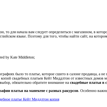
, то для начала вам следует определиться с магазином, в кото
глийском языке. Поэтому для того, чтобы найти сайт, на которо
red by Kate Middleton;
графиях было то платье, которое сшито в салоне продавца, а н
 копий свадебных платьев Кейт Миддлтон от известных домов м
 выбор, обязательно обратите внимание на
свадебные платья в 
рафии платья на манекене с разных ракурсов
. Особенно важн