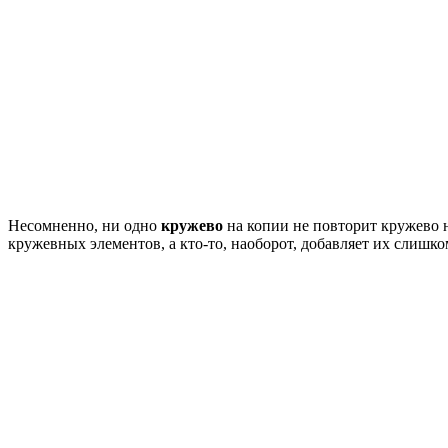
Несомненно, ни одно
кружево
на копии не повторит кружево н
кружевных элементов, а кто-то, наоборот, добавляет их слишко