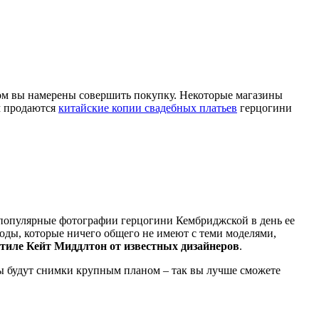
ром вы намерены совершить покупку. Некоторые магазины
м продаются
китайские копии свадебных платьев
герцогини
е популярные фотографии герцогини Кембриджской в день ее
оды, которые ничего общего не имеют с теми моделями,
стиле Кейт Миддлтон от известных дизайнеров
.
ы будут снимки крупным планом – так вы лучше сможете