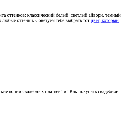
нта оттенков: классический белый, светлый айвори, темный
 любые оттенки. Советуем тебе выбрать тот
цвет, который
йские копии свадебных платьев” и “Как покупать свадебное