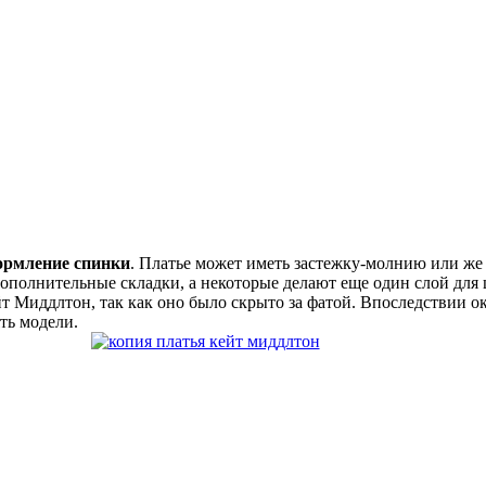
ормление спинки
. Платье может иметь застежку-молнию или же
ополнительные складки, а некоторые делают еще один слой для ш
т Миддлтон, так как оно было скрыто за фатой. Впоследствии ок
ть модели.