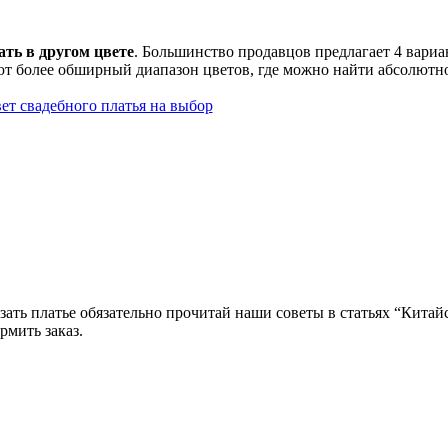
ать в другом цвете
. Большинство продавцов предлагает 4 вариа
т более обширный диапазон цветов, где можно найти абсолютно
азать платье обязательно прочитай наши советы в статьях “Кита
рмить заказ.