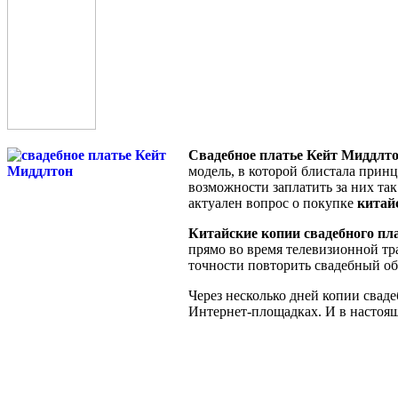
Свадебное платье Кейт Миддлт
модель, в которой блистала принце
возможности заплатить за них так
актуален вопрос о покупке
китай
Китайские копии свадебного пл
прямо во время телевизионной тр
точности повторить свадебный об
Через несколько дней копии свад
Интернет-площадках. И в настоящ