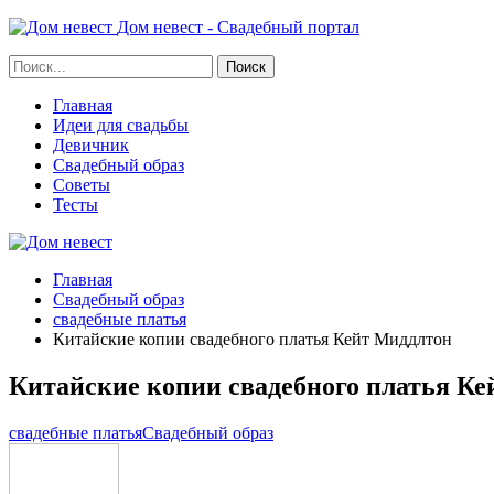
Дом невест - Свадебный портал
Главная
Идеи для свадьбы
Девичник
Свадебный образ
Советы
Тесты
Главная
Свадебный образ
свадебные платья
Китайские копии свадебного платья Кейт Миддлтон
Китайские копии свадебного платья К
свадебные платья
Свадебный образ