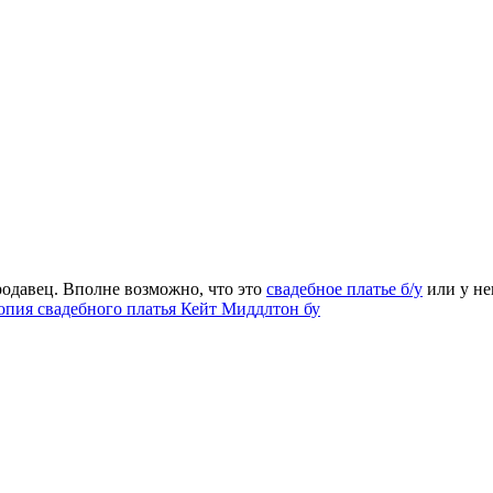
родавец. Вполне возможно, что это
свадебное платье б/у
или у нег