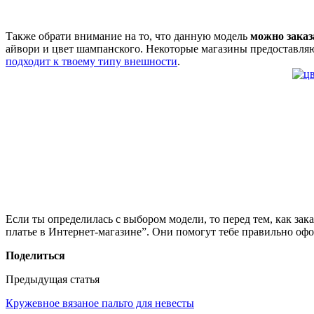
Также обрати внимание на то, что данную модель
можно заказ
айвори и цвет шампанского. Некоторые магазины предоставляю
подходит к твоему типу внешности
.
Если ты определилась с выбором модели, то перед тем, как зак
платье в Интернет-магазине”. Они помогут тебе правильно офо
Поделиться
Предыдущая статья
Кружевное вязаное пальто для невесты