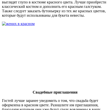
выглядят глупо в костюме красного цвета. Лучше приобрести
классический костюм и дополнить его красным галстуком.
Также следует заказать бутоньерку из тех же красных цветов,
которые будут использованы для букета невесты.
Свадебные приглашения
Гостей лучше заранее уведомить о том, что свадьба будет
оформлена в красном цвете. Разошлите им приглашения,
благодаря которым они уже будут сразу вовлечены в вашу