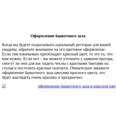
Оформление банкетного зала
Когда вы будете подыскивать идеальный ресторан для вашей
свадьбы, обратите внимание на его цветовое оформление.
Если там изначально преобладает красный цвет, то это то, что
вам нужно. Если нет – вы можете уточнить у администратора,
смогут ли они для вас надеть чехлы с красными бантами на
стулья и постелить красные скатерти. Обязательно закажите
оформление банкетного зала цветами красного цвета, это
будет выглядеть очень красиво и празднично.