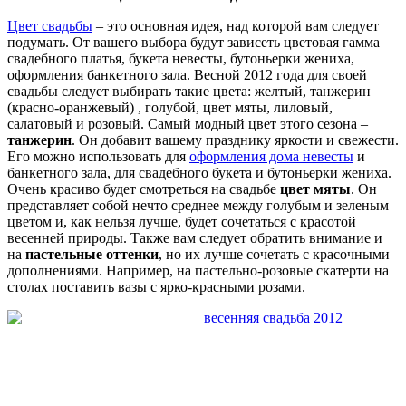
Цвет свадьбы
– это основная идея, над которой вам следует
подумать. От вашего выбора будут зависеть цветовая гамма
свадебного платья, букета невесты, бутоньерки жениха,
оформления банкетного зала. Весной 2012 года для своей
свадьбы следует выбирать такие цвета: желтый, танжерин
(красно-оранжевый) , голубой, цвет мяты, лиловый,
салатовый и розовый. Самый модный цвет этого сезона –
танжерин
. Он добавит вашему празднику яркости и свежести.
Его можно использовать для
оформления дома невесты
и
банкетного зала, для свадебного букета и бутоньерки жениха.
Очень красиво будет смотреться на свадьбе
цвет мяты
. Он
представляет собой нечто среднее между голубым и зеленым
цветом и, как нельзя лучше, будет сочетаться с красотой
весенней природы. Также вам следует обратить внимание и
на
пастельные оттенки
, но их лучше сочетать с красочными
дополнениями. Например, на пастельно-розовые скатерти на
столах поставить вазы с ярко-красными розами.