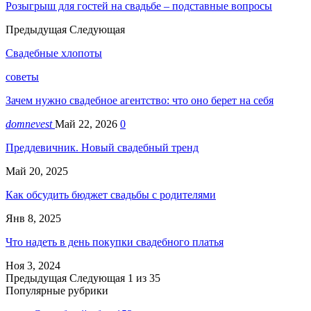
Розыгрыш для гостей на свадьбе – подставные вопросы
Предыдущая
Следующая
Свадебные хлопоты
советы
Зачем нужно свадебное агентство: что оно берет на себя
domnevest
Май 22, 2026
0
Преддевичник. Новый свадебный тренд
Май 20, 2025
Как обсудить бюджет свадьбы с родителями
Янв 8, 2025
Что надеть в день покупки свадебного платья
Ноя 3, 2024
Предыдущая
Следующая
1 из 35
Популярные рубрики