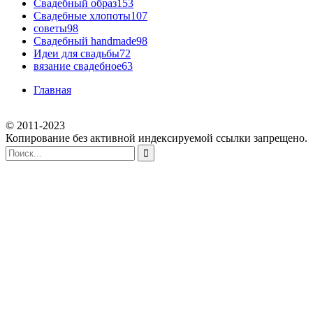
Свадебный образ
153
Свадебные хлопоты
107
советы
98
Свадебный handmade
98
Идеи для свадьбы
72
вязание свадебное
63
Главная
© 2011-2023
Копирование без активной индексируемой ссылки запрещено.