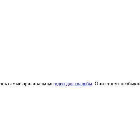
изнь самые оригинальные
идеи для свадьбы
. Они станут необык