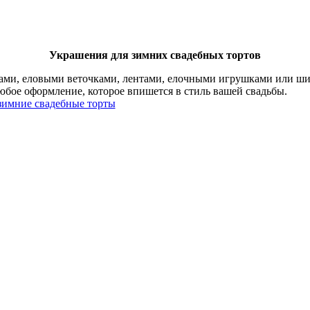
Украшения для зимних свадебных тортов
ами, еловыми веточками, лентами, елочными игрушками или шиш
юбое оформление, которое впишется в стиль вашей свадьбы.