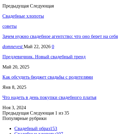
Предыдущая
Следующая
Свадебные хлопоты
советы
Зачем нужно свадебное агентство: что оно берет на себя
domnevest
Май 22, 2026
0
Преддевичник. Новый свадебный тренд
Май 20, 2025
Как обсудить бюджет свадьбы с родителями
Янв 8, 2025
Что надеть в день покупки свадебного платья
Ноя 3, 2024
Предыдущая
Следующая
1 из 35
Популярные рубрики
Свадебный образ
153
Свадебные хлопоты
107