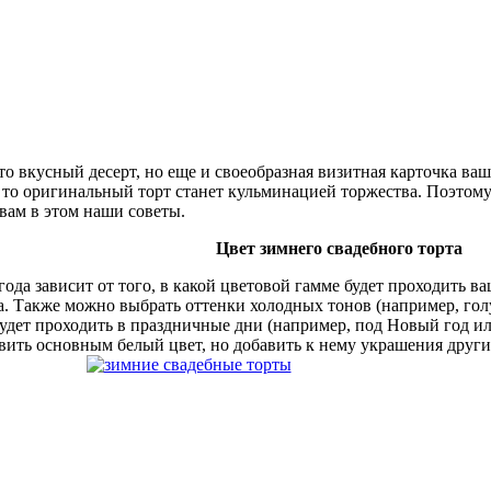
то вкусный десерт, но еще и своеобразная визитная карточка ва
то оригинальный торт станет кульминацией торжества. Поэтому в
 вам в этом наши советы.
Цвет зимнего свадебного торта
года зависит от того, в какой цветовой гамме будет проходить в
а. Также можно выбрать оттенки холодных тонов (например, гол
будет проходить в праздничные дни (например, под Новый год ил
вить основным белый цвет, но добавить к нему украшения други