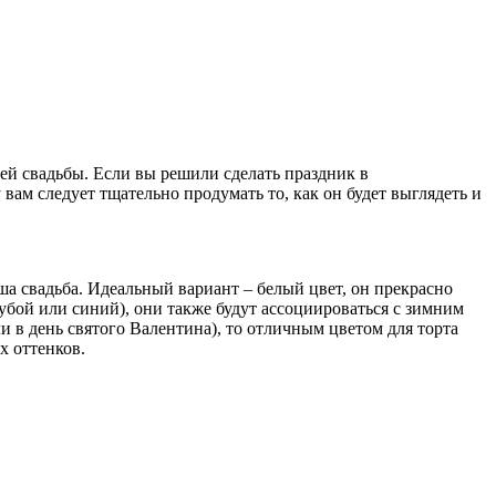
шей свадьбы. Если вы решили сделать праздник в
ам следует тщательно продумать то, как он будет выглядеть и
аша свадьба. Идеальный вариант – белый цвет, он прекрасно
убой или синий), они также будут ассоциироваться с зимним
и в день святого Валентина), то отличным цветом для торта
х оттенков.