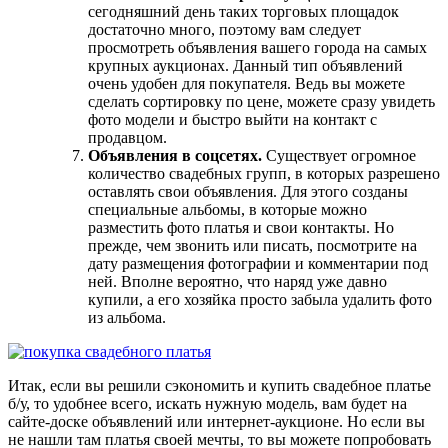
сегодняшний день таких торговых площадок
достаточно много, поэтому вам следует
просмотреть объявления вашего города на самых
крупных аукционах. Данный тип объявлений
очень удобен для покупателя. Ведь вы можете
сделать сортировку по цене, можете сразу увидеть
фото модели и быстро выйти на контакт с
продавцом.
Объявления в соцсетях.
Существует огромное
количество свадебных групп, в которых разрешено
оставлять свои объявления. Для этого созданы
специальные альбомы, в которые можно
разместить фото платья и свои контакты. Но
прежде, чем звонить или писать, посмотрите на
дату размещения фотографии и комментарии под
ней. Вполне вероятно, что наряд уже давно
купили, а его хозяйка просто забыла удалить фото
из альбома.
Итак, если вы решили сэкономить и купить свадебное платье
б/у, то удобнее всего, искать нужную модель, вам будет на
сайте-доске объявлений или интернет-аукционе. Но если вы
не нашли там платья своей мечты, то вы можете попробовать