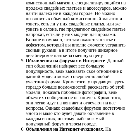
комиссионный магазин, специализирующийся на
продаже свадебных платьев и аксессуаров, можно
найти далеко не в каждом городе. Но можно
позвонить в обычный комиссионный магазин и
узнать, есть ли у них свадебные платья, или же
узнать в салоне, где предлагают свадебное платье
напрокат, есть ли у них модели для продажи.
Вполне возможно, что там окажется платье с
дефектом, который вы вполне сможете устранить
своими руками, а в итоге получите шикарное
дизайнерское платье за смешную цену.
Объявления на форумах в Интернете
. Данный
тип объявлений набирает все большую
популярность, ведь высказать свое отношение к
данной модели может совершенно любой
участник форума. Кроме того, у продавцов здесь
гораздо больше возможностей рассказать об этой
модели, показать побольше фотографий, ведь
объем их сообщения не ограничен. Кроме того,
они легко идут на контакт и отвечают на все
вопросы. Однако свадебных форумов достаточно
много и мало кто будет давать объявление в
каждом из них, поэтому выбери самый
популярный форум в твоем городе.
Объявления на Интернет-аукционах
. На