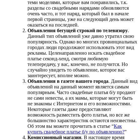
теми моделями, которые вам понравились, т.к.
разделы со свадебными нарядами обновляются
очень часто, и тот наряд, который был в начале
первой страницы, уже на следующий день может
оказаться на последней.
Объявления бегущей строкой по телевизору
.
Данный тип объявлений уже давно утратил свою
популярность. Однако во многих провинциальных
городах люди продолжают использовать этот вид
рекламы. Целенаправленно искать свадебное
платье секонд-хенд, смотря любимую
телепередачу, у вас, конечно, не получится. Но
случайно увидеть то объявление, которое вас
заинтересует, вполне можно.
Объявления в газете вашего города
. Данный вид
объявлений на данный момент является самым
популярным. Часто свадебные платья б/у продают
не сами невесты, а их мамы, которые могут быть
не знакомы с Интернетом и его возможностями.
Некоторые газеты даже предоставляют
возможность разместить фото платья, но все же
большинство характеристик остаются неизвестны.
Об этом вы можете прочитать в статье “
Как
купить свадебное платье б/у по объявлению?
”
Комиссионный магазин
. В настоящее время