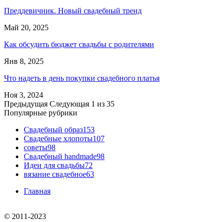
Преддевичник. Новый свадебный тренд
Май 20, 2025
Как обсудить бюджет свадьбы с родителями
Янв 8, 2025
Что надеть в день покупки свадебного платья
Ноя 3, 2024
Предыдущая
Следующая
1 из 35
Популярные рубрики
Свадебный образ
153
Свадебные хлопоты
107
советы
98
Свадебный handmade
98
Идеи для свадьбы
72
вязание свадебное
63
Главная
© 2011-2023