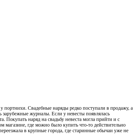
 у портнихи. Свадебные наряды редко поступали в продажу, а
ь зарубежные журналы. Если у невесты появлялась
та. Покупать наряд на свадьбу невеста могла прийти и с
ом магазине, где можно было купить что-то действительно
 переезжала в крупные города, где старинные обычаи уже не