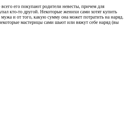
 всего его покупают родители невесты, причем для
купал кто-то другой. Некоторые женихи сами хотят купить
о мужа и от того, какую сумму она может потратить на наряд.
 некоторые мастерицы сами шьют или вяжут себе наряд (вы