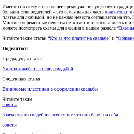
Именно поэтому в настоящее время уже не существует традиции
большинства родителей – это самая важная часть
подготовки к 
платье для любимой, но не каждая невеста соглашается на это.
Многие современные невесты не хотят ни от кого зависеть в п
можете посмотреть схемы для вязания в нашем разделе “
Вязаны
Читайте также статьи “
Кто за что платит на свадьбе
” и “
Обязан
Поделиться
Предыдущая статья
Уход за кожей тела перед свадьбой
Следующая статья
Виниловые пластинки в оформлении свадьбы
Читайте также
советы
Зачем нужно свадебное агентство: что оно берет на себя
советы