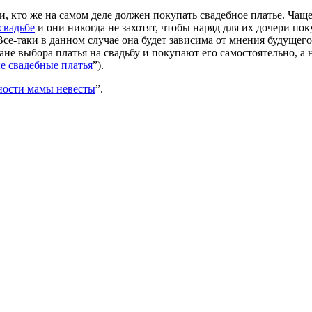
, кто же на самом деле должен покупать свадебное платье. Чаще
свадьбе
и они никогда не захотят, чтобы наряд для их дочери по
 Все-таки в данном случае она будет зависима от мнения будущег
лане выбора платья на свадьбу и покупают его самостоятельно, а
е свадебные платья
”).
ности мамы невесты
”.