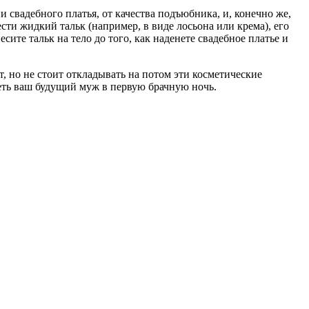
и свадебного платья, от качества подъюбника, и, конечно же,
сти жидкий тальк (например, в виде лосьона или крема), его
сите тальк на тело до того, как наденете свадебное платье и
т, но не стоит откладывать на потом эти косметические
деть ваш будущий муж в первую брачную ночь.