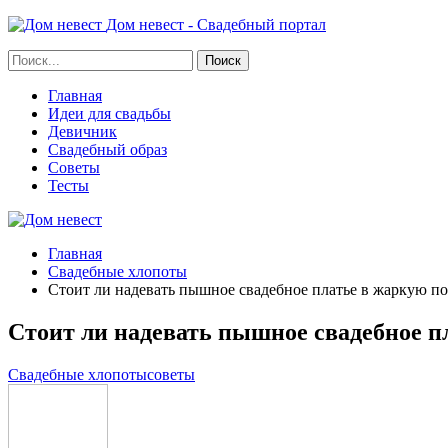
Дом невест - Свадебный портал
Главная
Идеи для свадьбы
Девичник
Свадебный образ
Советы
Тесты
Главная
Свадебные хлопоты
Стоит ли надевать пышное свадебное платье в жаркую п
Стоит ли надевать пышное свадебное п
Свадебные хлопоты
советы