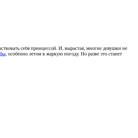
вствовать себя принцессой. И, вырастая, многие девушки не
ьбы
, особенно летом в жаркую погоду. Но разве это станет