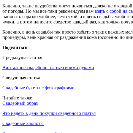
Конечно, такие неудобства могут появиться далеко не у каждой 
от погоды. Но мы все-таки рекомендуем вам
взять с собой на с
наносить гораздо удобнее, чем сухой, а в день свадьбы удобств
чулки, а потом наносите средство каждый раз, как только почу
Конечно, в день свадьбы так просто забыть о таких важных мел
процедуры, ведь красная от раздражения кожа (особенно по лин
Поделиться
Предыдущая статья
Винтажное свадебное платье своими руками
Следующая статья
Свадебные букеты с фотографиями
Читайте также
Свадебный образ
Что надеть в день покупки свадебного платья
Свадебные хлопоты