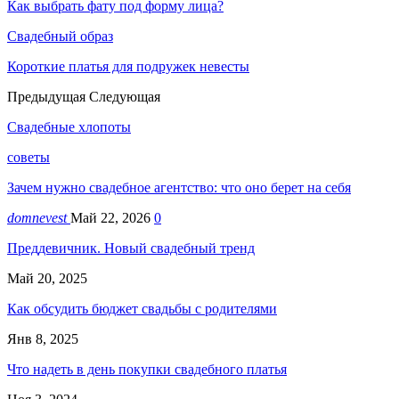
Как выбрать фату под форму лица?
Свадебный образ
Короткие платья для подружек невесты
Предыдущая
Следующая
Свадебные хлопоты
советы
Зачем нужно свадебное агентство: что оно берет на себя
domnevest
Май 22, 2026
0
Преддевичник. Новый свадебный тренд
Май 20, 2025
Как обсудить бюджет свадьбы с родителями
Янв 8, 2025
Что надеть в день покупки свадебного платья