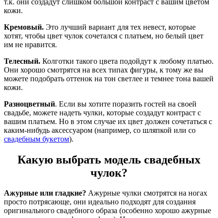
т.к. они создадут слишком большой контраст с вашим цветом
кожи.
Кремовый.
Это лучший вариант для тех невест, которые
хотят, чтобы цвет чулок сочетался с платьем, но белый цвет
им не нравится.
Телесный.
Колготки такого цвета подойдут к любому платью.
Они хорошо смотрятся на всех типах фигуры, к тому же вы
можете подобрать оттенок на тон светлее и темнее тона вашей
кожи.
Разноцветный
. Если вы хотите поразить гостей на своей
свадьбе, можете надеть чулки, которые создадут контраст с
вашим платьем. Но в этом случае их цвет должен сочетаться с
каким-нибудь аксессуаром (например, со шляпкой или со
свадебным букетом
).
Какую выбрать модель свадебных
чулок?
Ажурные или гладкие?
Ажурные чулки смотрятся на ногах
просто потрясающе, они идеально подходят для создания
оригинального свадебного образа (особенно хорошо ажурные