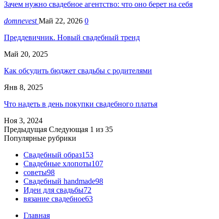
Зачем нужно свадебное агентство: что оно берет на себя
domnevest
Май 22, 2026
0
Преддевичник. Новый свадебный тренд
Май 20, 2025
Как обсудить бюджет свадьбы с родителями
Янв 8, 2025
Что надеть в день покупки свадебного платья
Ноя 3, 2024
Предыдущая
Следующая
1 из 35
Популярные рубрики
Свадебный образ
153
Свадебные хлопоты
107
советы
98
Свадебный handmade
98
Идеи для свадьбы
72
вязание свадебное
63
Главная