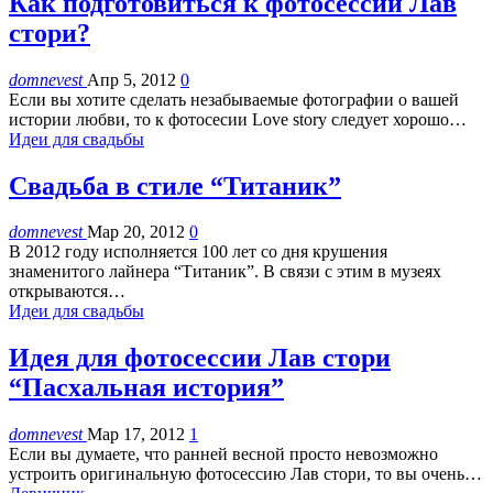
Как подготовиться к фотосессии Лав
стори?
domnevest
Апр 5, 2012
0
Если вы хотите сделать незабываемые фотографии о вашей
истории любви, то к фотосесии Love story следует хорошо…
Идеи для свадьбы
Свадьба в стиле “Титаник”
domnevest
Мар 20, 2012
0
В 2012 году исполняется 100 лет со дня крушения
знаменитого лайнера “Титаник”. В связи с этим в музеях
открываются…
Идеи для свадьбы
Идея для фотосессии Лав стори
“Пасхальная история”
domnevest
Мар 17, 2012
1
Если вы думаете, что ранней весной просто невозможно
устроить оригинальную фотосессию Лав стори, то вы очень…