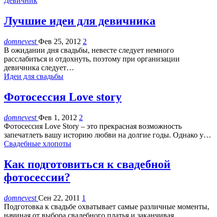
Девичник
Лучшие идеи для девичника
domnevest
Фев 25, 2012
2
В ожидании дня свадьбы, невесте следует немного
расслабиться и отдохнуть, поэтому при организации
девичника следует…
Идеи для свадьбы
Фотосессия Love story
domnevest
Фев 1, 2012
2
Фотосессия Love Story – это прекрасная возможность
запечатлеть вашу историю любви на долгие годы. Однако у…
Свадебные хлопоты
Как подготовиться к свадебной
фотосессии?
domnevest
Сен 22, 2011
1
Подготовка к свадьбе охватывает самые различные моменты,
начиная от выбора свадебного платья и заканчивая…