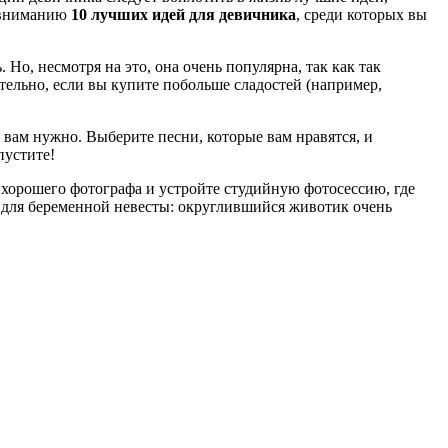
 вниманию
10 лучших идей для девичника
, среди которых вы
 Но, несмотря на это, она очень популярна, так как так
тельно, если вы купите побольше сладостей (например,
то вам нужно. Выберите песни, которые вам нравятся, и
пустите!
е хорошего фотографа и устройте студийную фотосессию, где
ея для беременной невесты: округлившийся животик очень