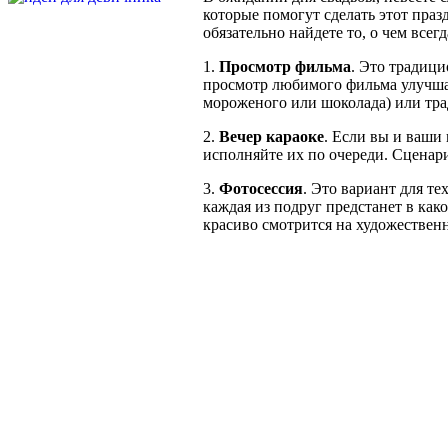
которые помогут сделать этот пр
обязательно найдете то, о чем всегд
1.
Просмотр фильма
. Это традиц
просмотр любимого фильма улучшает
мороженого или шоколада) или тр
2.
Вечер караоке
. Если вы и ваши
исполняйте их по очереди. Сценар
3.
Фотосессия
. Это вариант для т
каждая из подруг предстанет в как
красиво смотрится на художествен