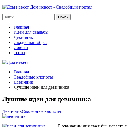
Дом невест - Свадебный портал
Главная
Идеи для свадьбы
Девичник
Свадебный образ
Советы
Тесты
Главная
Свадебные хлопоты
Девичник
Лучшие идеи для девичника
Лучшие идеи для девичника
Девичник
Свадебные хлопоты
В ожидании дня свадьбы, невесте с