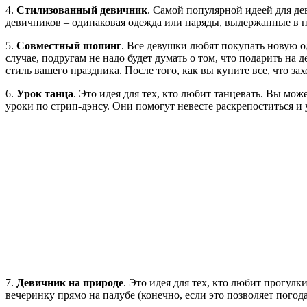
4.
Стилизованный девичник
. Самой популярной идеей для дев
девичников – одинаковая одежда или наряды, выдержанные в п
5.
Совместный шопинг
. Все девушки любят покупать новую о
случае, подругам не надо будет думать о том, что подарить на
стиль вашего праздника. После того, как вы купите все, что зах
6.
Урок танца
. Это идея для тех, кто любит танцевать. Вы мо
уроки по стрип-дэнсу. Они помогут невесте раскрепоститься и
7.
Девичник на природе
. Это идея для тех, кто любит прогулк
вечеринку прямо на палубе (конечно, если это позволяет погод