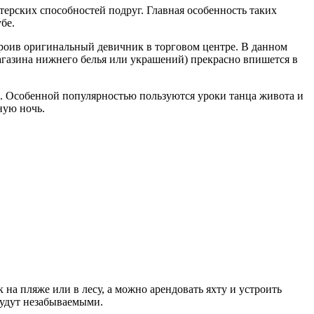
ктерских способностей подруг. Главная особенность таких
бе.
строив оригинальный девичник в торговом центре. В данном
 магазина нижнего белья или украшений) прекрасно впишется в
ся. Особенной популярностью пользуются уроки танца живота и
ную ночь.
 на пляже или в лесу, а можно арендовать яхту и устроить
 будут незабываемыми.