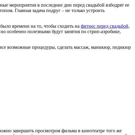
ьные мероприятия в последние дни перед свадьбой взбодрят ее
опом. Главная задача подруг – не только устроить
е было времени на то, чтобы сходить на
фитнес перед свадьбой
,
, но особенно полезными будут занятия по стрип-аэробике,
ти все возможные процедуры, сделать массаж, маникюр, педикюр
можно завершить просмотром фильма в кинотеатре того же