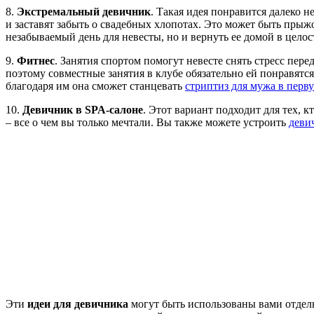
8.
Экстремальный девичник
. Такая идея понравится далеко 
и заставят забыть о свадебных хлопотах. Это может быть прыжо
незабываемый день для невесты, но и вернуть ее домой в целос
9.
Фитнес
. Занятия спортом помогут невесте снять стресс пере
поэтому совместные занятия в клубе обязательно ей понравятся
благодаря им она сможет станцевать
стриптиз для мужа в перв
10.
Девичник в SPA-салоне
. Этот вариант подходит для тех, 
– все о чем вы только мечтали. Вы также можете устроить
деви
Эти
идеи для девичника
могут быть использованы вами отдель