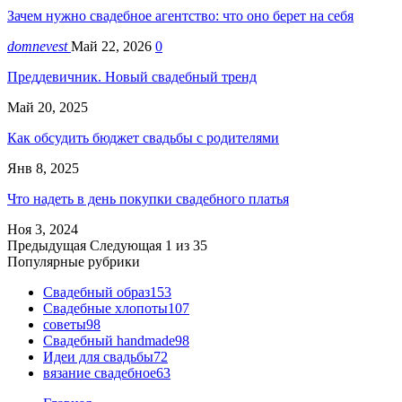
Зачем нужно свадебное агентство: что оно берет на себя
domnevest
Май 22, 2026
0
Преддевичник. Новый свадебный тренд
Май 20, 2025
Как обсудить бюджет свадьбы с родителями
Янв 8, 2025
Что надеть в день покупки свадебного платья
Ноя 3, 2024
Предыдущая
Следующая
1 из 35
Популярные рубрики
Свадебный образ
153
Свадебные хлопоты
107
советы
98
Свадебный handmade
98
Идеи для свадьбы
72
вязание свадебное
63