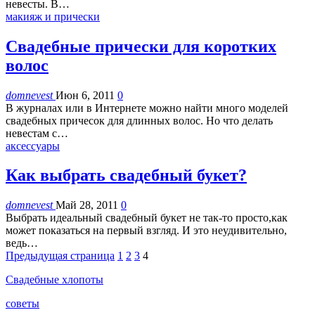
невесты. В…
макияж и прически
Свадебные прически для коротких
волос
domnevest
Июн 6, 2011
0
В журналах или в Интернете можно найти много моделей
свадебных причесок для длинных волос. Но что делать
невестам с…
аксессуары
Как выбрать свадебный букет?
domnevest
Май 28, 2011
0
Выбрать идеальный свадебный букет не так-то просто,как
может показаться на первый взгляд. И это неудивительно,
ведь…
Предыдущая страница
1
2
3
4
Свадебные хлопоты
советы