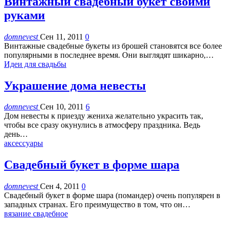
Винтажный свадебный букет своими
руками
domnevest
Сен 11, 2011
0
Винтажные свадебные букеты из брошей становятся все более
популярными в последнее время. Они выглядят шикарно,…
Идеи для свадьбы
Украшение дома невесты
domnevest
Сен 10, 2011
6
Дом невесты к приезду жениха желательно украсить так,
чтобы все сразу окунулись в атмосферу праздника. Ведь
день…
аксессуары
Свадебный букет в форме шара
domnevest
Сен 4, 2011
0
Свадебный букет в форме шара (помандер) очень популярен в
западных странах. Его преимущество в том, что он…
вязание свадебное