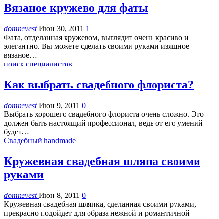
Вязаное кружево для фаты
domnevest
Июн 30, 2011
1
Фата, отделанная кружевом, выглядит очень красиво и
элегантно. Вы можете сделать своими руками изящное
вязаное…
поиск специалистов
Как выбрать свадебного флориста?
domnevest
Июн 9, 2011
0
Выбрать хорошего свадебного флориста очень сложно. Это
должен быть настоящий профессионал, ведь от его умений
будет…
Свадебный handmade
Кружевная свадебная шляпа своими
руками
domnevest
Июн 8, 2011
0
Кружевная свадебная шляпка, сделанная своими руками,
прекрасно подойдет для образа нежной и романтичной