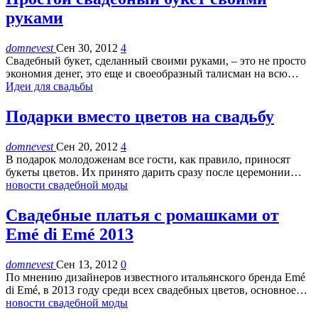
руками
domnevest
Сен 30, 2012
4
Свадебный букет, сделанный своими руками, – это не просто
экономия денег, это еще и своеобразный талисман на всю…
Идеи для свадьбы
Подарки вместо цветов на свадьбу
domnevest
Сен 20, 2012
4
В подарок молодоженам все гости, как правило, приносят
букеты цветов. Их принято дарить сразу после церемонии…
новости свадебной моды
Свадебные платья с ромашками от
Emé di Emé 2013
domnevest
Сен 13, 2012
0
По мнению дизайнеров известного итальянского бренда Emé
di Emé, в 2013 году среди всех свадебных цветов, основное…
новости свадебной моды