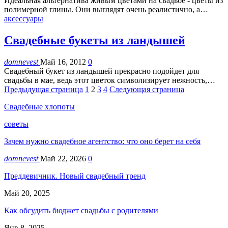
Идеальная альтернатива живым цветами на свадьбе - цветы из
полимерной глины. Они выглядят очень реалистично, а…
аксессуары
Свадебные букеты из ландышей
domnevest
Май 16, 2012
0
Свадебный букет из ландышей прекрасно подойдет для
свадьбы в мае, ведь этот цветок символизирует нежность,…
Предыдущая страница
1
2
3
4
Следующая страница
Свадебные хлопоты
советы
Зачем нужно свадебное агентство: что оно берет на себя
domnevest
Май 22, 2026
0
Преддевичник. Новый свадебный тренд
Май 20, 2025
Как обсудить бюджет свадьбы с родителями
Янв 8, 2025