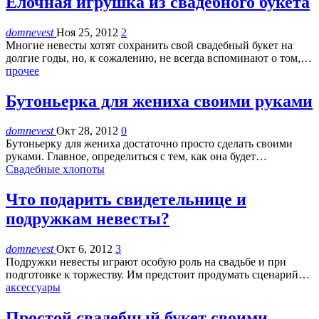
Елочная игрушка из свадебного букета
domnevest
Ноя 25, 2012
2
Многие невесты хотят сохранить свой свадебный букет на
долгие годы, но, к сожалению, не всегда вспоминают о том,…
прочее
Бутоньерка для жениха своими руками
domnevest
Окт 28, 2012
0
Бутоньерку для жениха достаточно просто сделать своими
руками. Главное, определиться с тем, как она будет…
Свадебные хлопоты
Что подарить свидетельнице и
подружкам невесты?
domnevest
Окт 6, 2012
3
Подружки невесты играют особую роль на свадьбе и при
подготовке к торжеству. Им предстоит продумать сценарий…
аксессуары
Простой свадебный букет своими