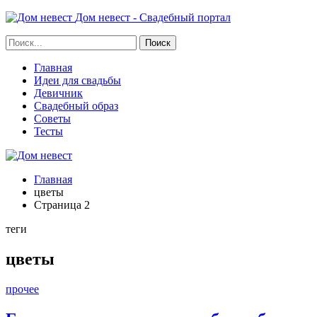
Дом невест - Свадебный портал
Главная
Идеи для свадьбы
Девичник
Свадебный образ
Советы
Тесты
Главная
цветы
Страница 2
теги
цветы
прочее