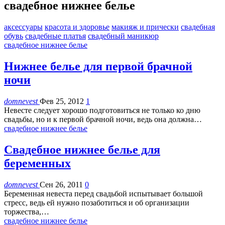
свадебное нижнее белье
аксессуары
красота и здоровье
макияж и прически
свадебная
обувь
свадебные платья
свадебный маникюр
свадебное нижнее белье
Нижнее белье для первой брачной
ночи
domnevest
Фев 25, 2012
1
Невесте следует хорошо подготовиться не только ко дню
свадьбы, но и к первой брачной ночи, ведь она должна…
свадебное нижнее белье
Свадебное нижнее белье для
беременных
domnevest
Сен 26, 2011
0
Беременная невеста перед свадьбой испытывает большой
стресс, ведь ей нужно позаботиться и об организации
торжества,…
свадебное нижнее белье