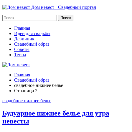
Дом невест - Свадебный портал
Главная
Идеи для свадьбы
Девичник
Свадебный образ
Советы
Тесты
Главная
Свадебный образ
свадебное нижнее белье
Страница 2
свадебное нижнее белье
Будуарное нижнее белье для утра
невесты