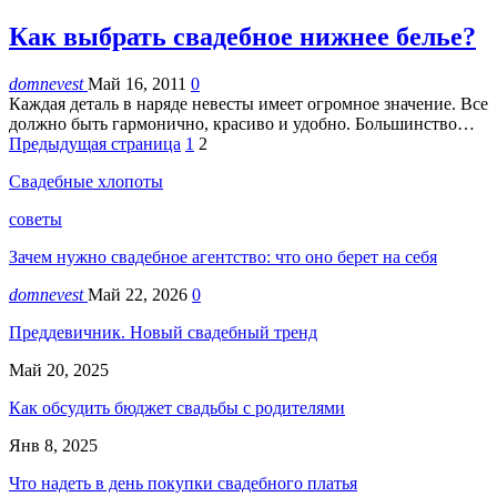
Как выбрать свадебное нижнее белье?
domnevest
Май 16, 2011
0
Каждая деталь в наряде невесты имеет огромное значение. Все
должно быть гармонично, красиво и удобно. Большинство…
Предыдущая страница
1
2
Свадебные хлопоты
советы
Зачем нужно свадебное агентство: что оно берет на себя
domnevest
Май 22, 2026
0
Преддевичник. Новый свадебный тренд
Май 20, 2025
Как обсудить бюджет свадьбы с родителями
Янв 8, 2025
Что надеть в день покупки свадебного платья