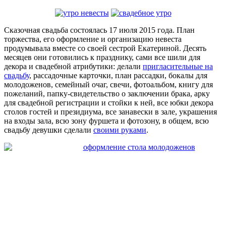
Сказочная свадьба состоялась 17 июля 2015 года. План
торжества, его оформление и организацию невеста
продумывала вместе со своей сестрой Екатериной. Десять
месяцев они готовились к празднику, сами все шили для
декора и свадебной атрибутики: делали
пригласительные на
свадьбу
, рассадочные карточки, план рассадки, бокалы для
молодоженов, семейный очаг, свечи, фотоальбом, книгу для
пожеланий, папку-свидетельство о заключении брака, арку
для свадебной регистрации и стойки к ней, все юбки декора
столов гостей и президиума, все занавески в зале, украшения
на входы зала, всю зону фуршета и фотозону, в общем, всю
свадьбу девушки сделали
своими руками
.