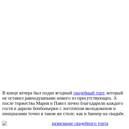
В конце вечера был подан ягодный
свадебный торт
, который
не оставил равнодушными никого из присутствующих. А
после торжества Мария и Павел лично благодарили каждого
гостя и дарили бонбоньерки с логотипом молодоженов и
инициалами точно в таком же стиле, как и баннер на свадьбе.