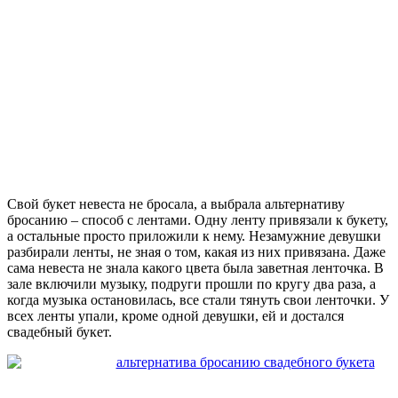
Свой букет невеста не бросала, а выбрала альтернативу
бросанию – способ с лентами. Одну ленту привязали к букету,
а остальные просто приложили к нему. Незамужние девушки
разбирали ленты, не зная о том, какая из них привязана. Даже
сама невеста не знала какого цвета была заветная ленточка. В
зале включили музыку, подруги прошли по кругу два раза, а
когда музыка остановилась, все стали тянуть свои ленточки. У
всех ленты упали, кроме одной девушки, ей и достался
свадебный букет.