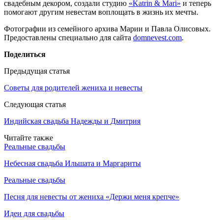
свадебным декором, создали студию
«Katrin & Mari»
и теперь
помогают другим невестам воплощать в жизнь их мечты.
Фотографии из семейного архива Марии и Павла Олисовых.
Предоставлены специально для сайта
domnevest.com
.
Поделиться
Предыдущая статья
Советы для родителей жениха и невесты
Следующая статья
Индийская свадьба Надежды и Дмитрия
Читайте также
Реальные свадьбы
Небесная свадьба Ильшата и Маргариты
Реальные свадьбы
Песня для невесты от жениха «Держи меня крепче»
Идеи для свадьбы