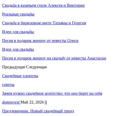
Свадьба в казачьем стиле Алексея и Виктории
Реальные свадьбы
Свадьба в бирюзовом цвете Татьяны и Георгия
Идеи для свадьбы
Песня в подарок жениху от невесты Олеси
Идеи для свадьбы
Песня в подарок жениху на свадьбу от невесты Анастасии
Предыдущая
Следующая
Свадебные хлопоты
советы
Зачем нужно свадебное агентство: что оно берет на себя
domnevest
Май 22, 2026
0
Преддевичник. Новый свадебный тренд