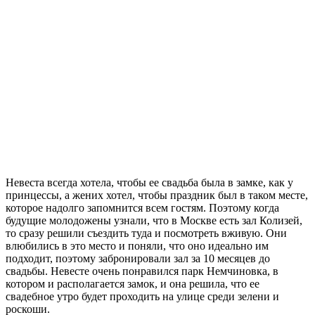
Невеста всегда хотела, чтобы ее свадьба была в замке, как у
принцессы, а жених хотел, чтобы праздник был в таком месте,
которое надолго запомнится всем гостям. Поэтому когда
будущие молодожены узнали, что в Москве есть зал Колизей,
то сразу решили съездить туда и посмотреть вживую. Они
влюбились в это место и поняли, что оно идеально им
подходит, поэтому забронировали зал за 10 месяцев до
свадьбы. Невесте очень понравился парк Немчиновка, в
котором и располагается замок, и она решила, что ее
свадебное утро будет проходить на улице среди зелени и
роскоши.