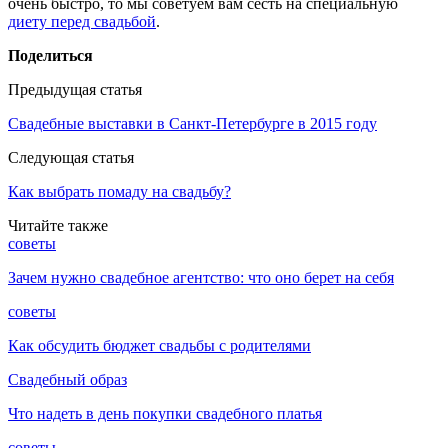
очень быстро, то мы советуем вам сесть на специальную
диету перед свадьбой
.
Поделиться
Предыдущая статья
Свадебные выставки в Санкт-Петербурге в 2015 году
Следующая статья
Как выбрать помаду на свадьбу?
Читайте также
советы
Зачем нужно свадебное агентство: что оно берет на себя
советы
Как обсудить бюджет свадьбы с родителями
Свадебный образ
Что надеть в день покупки свадебного платья
советы