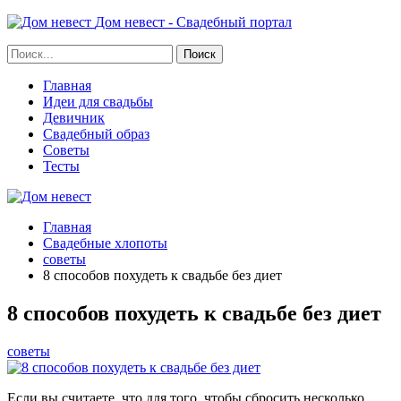
Дом невест - Свадебный портал
Главная
Идеи для свадьбы
Девичник
Свадебный образ
Советы
Тесты
Главная
Свадебные хлопоты
советы
8 способов похудеть к свадьбе без диет
8 способов похудеть к свадьбе без диет
советы
Если вы считаете, что для того, чтобы сбросить несколько