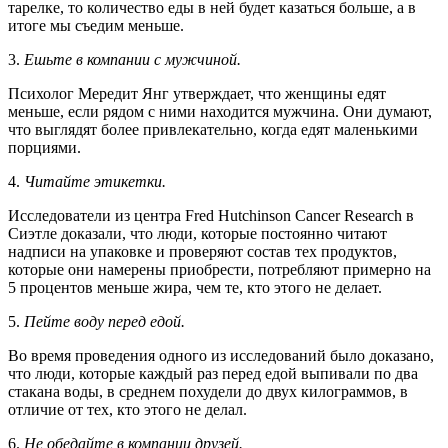
тарелке, то количество еды в ней будет казаться больше, а в
итоге мы съедим меньше.
3.
Ешьте в компании с мужчиной.
Психолог Мередит Янг утверждает, что женщины едят
меньше, если рядом с ними находится мужчина. Они думают,
что выглядят более привлекательно, когда едят маленькими
порциями.
4.
Читайте этикетки.
Исследователи из центра Fred Hutchinson Cancer Research в
Сиэтле доказали, что люди, которые постоянно читают
надписи на упаковке и проверяют состав тех продуктов,
которые они намерены приобрести, потребляют примерно на
5 процентов меньше жира, чем те, кто этого не делает.
5.
Пейте воду перед едой.
Во время проведения одного из исследований было доказано,
что люди, которые каждый раз перед едой выпивали по два
стакана воды, в среднем похудели до двух килограммов, в
отличие от тех, кто этого не делал.
6.
Не обедайте в компании друзей.