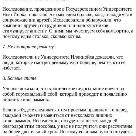
Исследование, проведенное в Государственном Университете
Нью-Йорка, показало, что мы едим больше, когда находимся в
сопровождении друзей. Исследователи обнаружили, что
компания друзей, сотрудников или однокурсников
стимулирует аппетит. С ними мы чувствуем себя комфортно, а
поэтому едим столько, сколько хотим.
7.
Не смотрите рекламу.
Исследователи из Университета Иллинойса доказали, что
люди, которые смотрят рекламу едят больше, чем те, кто ее
избегает.
8.
Больше спите.
Ученые доказали, что хроническое недосыпание влечет за
собой гормональный сбой, который приводит к появлению
лишних килограммов.
Если вы будете следовать этим простым правилам, то перед
свадьбой сможете избавиться от нескольких лишних
килограммов. Несомненно, похудеть за несколько дней,
благодаря этим способам, у вас не получится, они рассчитаны
на более длительный срок. Поэтому если вам нужно похудеть