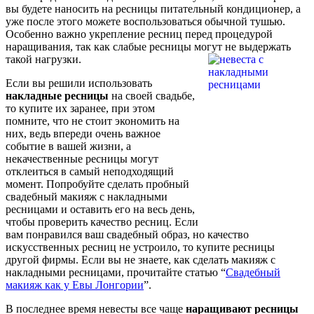
вы будете наносить на ресницы питательный кондиционер, а
уже после этого можете воспользоваться обычной тушью.
Особенно важно укрепление ресниц перед процедурой
наращивания, так как слабые ресницы могут не выдержать
такой нагрузки.
Если вы решили использовать
накладные ресницы
на своей свадьбе,
то купите их заранее, при этом
помните, что не стоит экономить на
них, ведь впереди очень важное
событие в вашей жизни, а
некачественные ресницы могут
отклеиться в самый неподходящий
момент. Попробуйте сделать пробный
свадебный макияж с накладными
ресницами и оставить его на весь день,
чтобы проверить качество ресниц. Если
вам понравился ваш свадебный образ, но качество
искусственных ресниц не устроило, то купите ресницы
другой фирмы. Если вы не знаете, как сделать макияж с
накладными ресницами, прочитайте статью “
Свадебный
макияж как у Евы Лонгории
”.
В последнее время невесты все чаще
наращивают ресницы