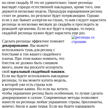
на свою свадьбу. И это не удивительно: такие ресницы
выглядят гораздо естественней накладных, кроме того, они
держатся несколько недель. Процедура наращивания ресниц
стоит не дешево, но результат будет потрясающим. Однако
если у вас бывает аллергия на глазах, то вам следует нарастить
ресницы за несколько месяцев до свадьбы и проследить за
реакцией организма. Если все будет в порядке, то перед
свадьбой ресницы нужно будет нарастить еще раз.
Сделать ресницы эффектнее поможет
декорирование
. Вы можете
использовать тушь для ресниц с
блестками в тон вашего свадебного
платья. При этом важно помнить, что
блесток не должно быть слишком
много, иначе вы рискуете испортить
свой
идеальный свадебный макияж
.
Если вы будете использовать накладные
ресницы, то вы можете купить модель,
в которой уже есть стразы или
драгоценные камни. Но если вы хотите,
чтобы украшение ресниц было особенным, то лучше сделать
декорирование в салоне. Современные методы позволяют
нанести на ресницы любые украшения: стразы, бриллианты,
жемчуг, бисер и даже перья. Если вы будете наращивать