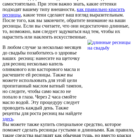
самостоятельно. При этом важно знать, какие оттенки
подходят вашему типу внешности,
как правильно красить
ресницы
, какие тени сделают ваш взгляд выразительным.
После того, как вы закончите, обратите внимание на ваши
ресницы. Если вы считаете, что они недостаточно длинные,
то, возможно, вам следует задуматься над тем, чтобы их
нарастить или наклеить искусственные.
В любом случае за несколько месяцев
до свадьбы позаботьтесь о здоровье
ваших ресниц: нанесите на щеточку
для ресниц несколько капель
оливкового или касторового масла и
расчешите ей ресницы. Также вы
можете использовать для этой цели
пропитанный маслом ватный тампон,
но следите, чтобы само масло не
попало в глаза. Через 2 часа смойте
масло водой. Эту процедуру следует
проводить каждый день. Также
рецепты для роста ресниц вы найдете
здесь
.
Вы можете также купить специальное средство, которое
поможет сделать ресницы густыми и длинными. Как правило,
такие средства выглядят как обычная тушь, но вместо краски