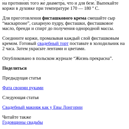
на противнях того же диаметра, что и для безе. Выпекайте
коржи в духовке при температуре 170 — 180 ° С.
Для приготовления
фисташкового крема
смешайте сыр
“маскарпоне”, сахарную пудру, фисташки, фисташковое
масло, бренди и спирт до получения однородной массы.
Соедините коржи, промазывая каждый слой фисташковым
кремом. Готовый
свадебный торт
поставьте в холодильник на
2 часа. Затем украсьте лентами и цветами.
Опубликовано в польском журнале “Жизнь прекрасна”.
Поделиться
Предыдущая статья
Фата своими руками
Следующая статья
Свадебный макияж как у Евы Лонгории
Читайте также
Годовщины свадьбы