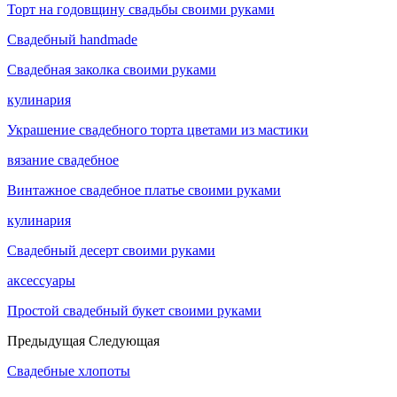
Торт на годовщину свадьбы своими руками
Свадебный handmade
Свадебная заколка своими руками
кулинария
Украшение свадебного торта цветами из мастики
вязание свадебное
Винтажное свадебное платье своими руками
кулинария
Свадебный десерт своими руками
аксессуары
Простой свадебный букет своими руками
Предыдущая
Следующая
Свадебные хлопоты