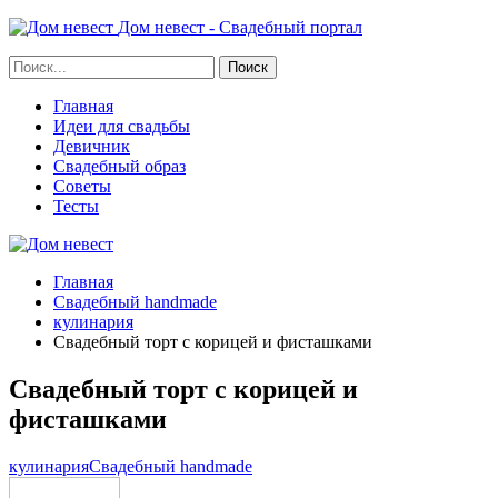
Дом невест - Свадебный портал
Главная
Идеи для свадьбы
Девичник
Свадебный образ
Советы
Тесты
Главная
Свадебный handmade
кулинария
Свадебный торт с корицей и фисташками
Свадебный торт с корицей и
фисташками
кулинария
Свадебный handmade