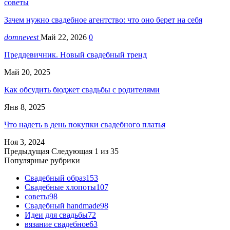
советы
Зачем нужно свадебное агентство: что оно берет на себя
domnevest
Май 22, 2026
0
Преддевичник. Новый свадебный тренд
Май 20, 2025
Как обсудить бюджет свадьбы с родителями
Янв 8, 2025
Что надеть в день покупки свадебного платья
Ноя 3, 2024
Предыдущая
Следующая
1 из 35
Популярные рубрики
Свадебный образ
153
Свадебные хлопоты
107
советы
98
Свадебный handmade
98
Идеи для свадьбы
72
вязание свадебное
63