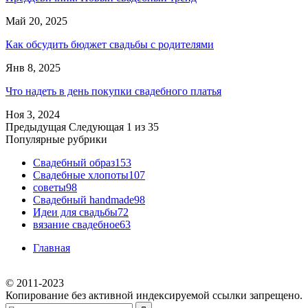
Май 20, 2025
Как обсудить бюджет свадьбы с родителями
Янв 8, 2025
Что надеть в день покупки свадебного платья
Ноя 3, 2024
Предыдущая
Следующая
1 из 35
Популярные рубрики
Свадебный образ
153
Свадебные хлопоты
107
советы
98
Свадебный handmade
98
Идеи для свадьбы
72
вязание свадебное
63
Главная
© 2011-2023
Копирование без активной индексируемой ссылки запрещено.