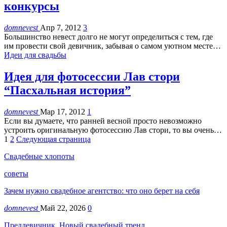
конкурсы
domnevest
Апр 7, 2012
3
Большинство невест долго не могут определиться с тем, где
им провести свой девичник, забывая о самом уютном месте…
Идеи для свадьбы
Идея для фотосессии Лав стори
“Пасхальная история”
domnevest
Мар 17, 2012
1
Если вы думаете, что ранней весной просто невозможно
устроить оригинальную фотосессию Лав стори, то вы очень…
1
2
Следующая страница
Свадебные хлопоты
советы
Зачем нужно свадебное агентство: что оно берет на себя
domnevest
Май 22, 2026
0
Преддевичник. Новый свадебный тренд