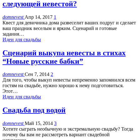
следующей невестой?
domnevest
Апр 14, 2017
1
Квест для девичника дома развеселит ваших подруг и сделает
ваш праздник веселым и ярким. Сценарий и готовые
задания…
Идеи для свадьбы
Сценарий выкупа невесты в стихах
“Новые русские бабки”
domnevest
Сен 7, 2014
2
Для того, чтобы выкуп невесты непременно запомнился всем
гостям на свадьбе, нужно хорошо к нему подготовиться.
Этот…
Идеи для свадьбы
Свадьба под водой
domnevest
Май 15, 2014
3
Хотите сыграть необычную и экстремальную свадьбу? Тогда
почему бы вам не рассмотреть вариант свадебной