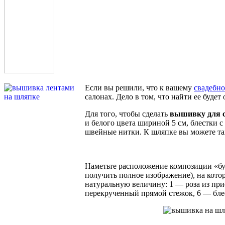
Если вы решили, что к вашему
свадебно
салонах. Дело в том, что найти ее буде
Для того, чтобы сделать
вышивку для 
и белого цвета шириной 5 см, блестки с
швейные нитки. К шляпке вы можете т
Наметьте расположение композиции «бук
получить полное изображение), на кот
натуральную величину: 1 — роза из при
перекрученный прямой стежок, 6 — блес