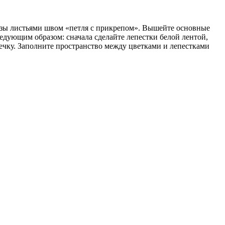
розы листьями швом «петля с прикрепом». Вышейте основные
дующим образом: сначала сделайте лепестки белой лентой,
шечку. Заполните пространство между цветками и лепестками