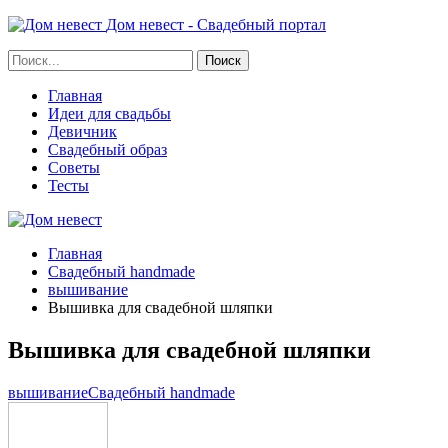
Дом невест - Свадебный портал
Главная
Идеи для свадьбы
Девичник
Свадебный образ
Советы
Тесты
Главная
Свадебный handmade
вышивание
Вышивка для свадебной шляпки
Вышивка для свадебной шляпки
вышивание
Свадебный handmade