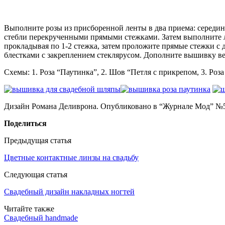
Выполните розы из присборенной ленты в два приема: середи
стебли перекрученными прямыми стежками. Затем выполните ли
прокладывая по 1-2 стежка, затем проложите прямые стежки с 
блестками с закреплением стеклярусом. Дополните вышивку ве
Схемы: 1. Роза “Паутинка”, 2. Шов “Петля с прикрепом, 3. Роз
Дизайн Романа Деливрона. Опубликовано в “Журнале Мод” №
Поделиться
Предыдущая статья
Цветные контактные линзы на свадьбу
Следующая статья
Свадебный дизайн накладных ногтей
Читайте также
Свадебный handmade