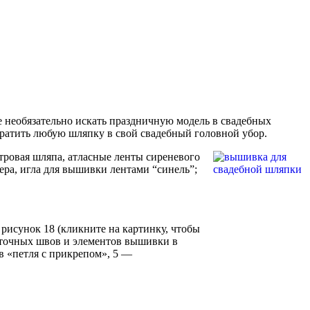
е необязательно искать праздничную модель в свадебных
ратить любую шляпку в свой свадебный головной убор.
фетровая шляпа, атласные ленты сиреневого
сера, игла для вышивки лентами “синель”;
 рисунок 18 (кликните на картинку, чтобы
нточных швов и элементов вышивки в
в «петля с прикрепом», 5 —