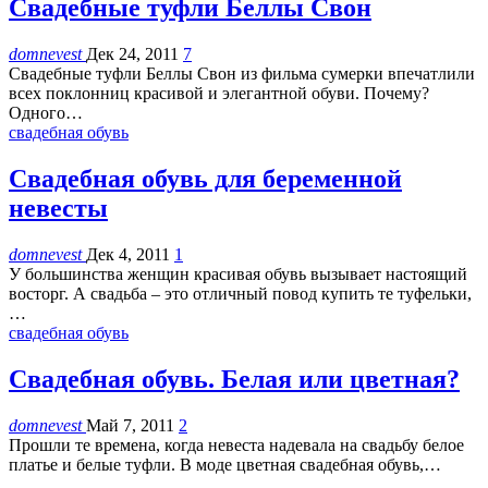
Свадебные туфли Беллы Свон
domnevest
Дек 24, 2011
7
Cвадебные туфли Беллы Свон из фильма сумерки впечатлили
всех поклонниц красивой и элегантной обуви. Почему?
Одного…
свадебная обувь
Свадебная обувь для беременной
невесты
domnevest
Дек 4, 2011
1
У большинства женщин красивая обувь вызывает настоящий
восторг. А свадьба – это отличный повод купить те туфельки,
…
свадебная обувь
Свадебная обувь. Белая или цветная?
domnevest
Май 7, 2011
2
Прошли те времена, когда невеста надевала на свадьбу белое
платье и белые туфли. В моде цветная свадебная обувь,…