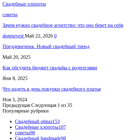
Свадебные хлопоты
советы
Зачем нужно свадебное агентство: что оно берет на себя
domnevest
Май 22, 2026
0
Преддевичник. Новый свадебный тренд
Май 20, 2025
Как обсудить бюджет свадьбы с родителями
Янв 8, 2025
Что надеть в день покупки свадебного платья
Ноя 3, 2024
Предыдущая
Следующая
1 из 35
Популярные рубрики
Свадебный образ
153
Свадебные хлопоты
107
советы
98
Свадебный handmade
98