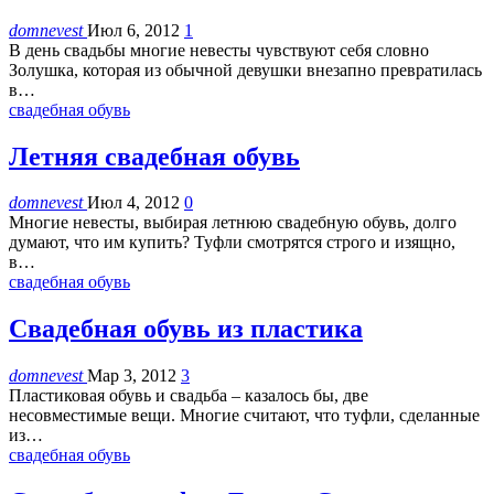
domnevest
Июл 6, 2012
1
В день свадьбы многие невесты чувствуют себя словно
Золушка, которая из обычной девушки внезапно превратилась
в…
свадебная обувь
Летняя свадебная обувь
domnevest
Июл 4, 2012
0
Многие невесты, выбирая летнюю свадебную обувь, долго
думают, что им купить? Туфли смотрятся строго и изящно,
в…
свадебная обувь
Свадебная обувь из пластика
domnevest
Мар 3, 2012
3
Пластиковая обувь и свадьба – казалось бы, две
несовместимые вещи. Многие считают, что туфли, сделанные
из…
свадебная обувь