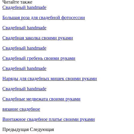
Читайте также
Свадебный handmade
Большая роза для свадебной фотосессии
Свадебный handmade
Свадебная заколка своими руками
Свадебный handmade
Свадебный гребень своими руками
Свадебный handmade
Наряды для свадебных мишек своими руками
Свадебный handmade
Свадебные медвежата своими руками
вязание свадебное
Винтажное свадебное платье своими руками
Предыдущая
Следующая