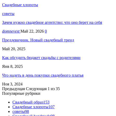
Свадебные хлопоты
советы
Зачем нужно свадебное агентство: что оно берет на себя
domnevest
Май 22, 2026
0
Преддевичник. Новый свадебный тренд
Май 20, 2025
Как обсудить бюджет свадьбы с родителями
Янв 8, 2025
Что надеть в день покупки свадебного платья
Ноя 3, 2024
Предыдущая
Следующая
1 из 35
Популярные рубрики
Свадебный образ
153
Свадебные хлопоты
107
советы
98