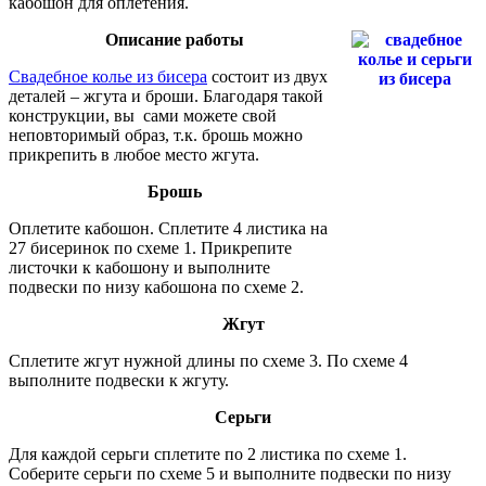
кабошон для оплетения.
Описание работы
Свадебное колье из бисера
состоит из двух
деталей – жгута и броши. Благодаря такой
конструкции, вы сами можете свой
неповторимый образ, т.к. брошь можно
прикрепить в любое место жгута.
Брошь
Оплетите кабошон. Сплетите 4 листика на
27 бисеринок по схеме 1. Прикрепите
листочки к кабошону и выполните
подвески по низу кабошона по схеме 2.
Жгут
Сплетите жгут нужной длины по схеме 3. По схеме 4
выполните подвески к жгуту.
Серьги
Для каждой серьги сплетите по 2 листика по схеме 1.
Соберите серьги по схеме 5 и выполните подвески по низу