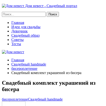
Дом невест - Свадебный портал
Главная
Идеи для свадьбы
Девичник
Свадебный образ
Советы
Тесты
Главная
Свадебный handmade
бисероплетение
Свадебный комплект украшений из бисера
Свадебный комплект украшений из
бисера
бисероплетение
Свадебный handmade